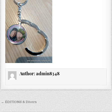
Author:
admin8348
Navigation
← ÉDITIONS & Divers
de