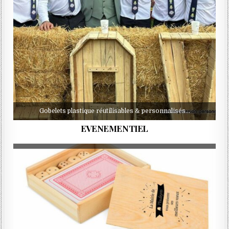
Gobelets plastique réutilisables & personnalisés…
EVENEMENTIEL