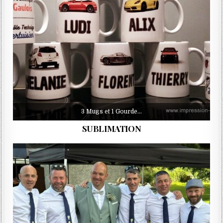
3 Mugs et 1 Gourde…
SUBLIMATION