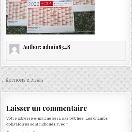
Author:
admin8348
Navigation
← ÉDITIONS & Divers
de
l’article
Laisser un commentaire
Votre adresse e-mail ne sera pas publiée.
Les champs
obligatoires sont indiqués avec
*