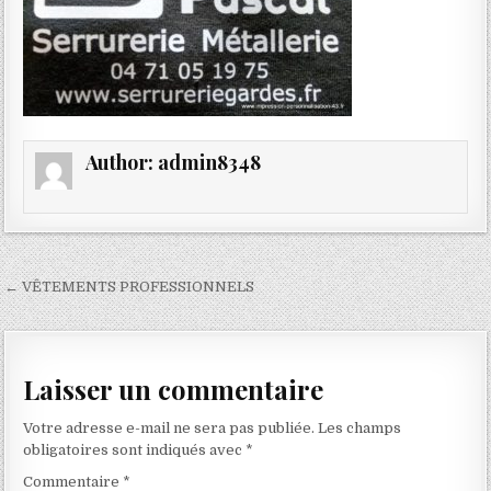
Author:
admin8348
Navigation
← VÊTEMENTS PROFESSIONNELS
de
l’article
Laisser un commentaire
Votre adresse e-mail ne sera pas publiée.
Les champs
obligatoires sont indiqués avec
*
Commentaire
*