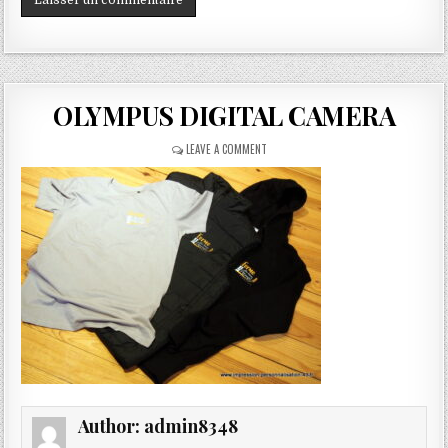
OLYMPUS DIGITAL CAMERA
ON
LEAVE A COMMENT
OLYMPUS
DIGITAL
CAMERA
Author:
admin8348