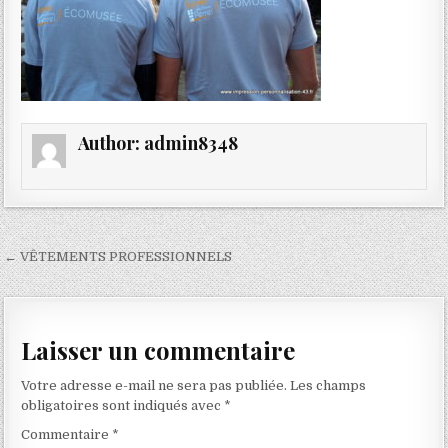
Author:
admin8348
Navigation
← VÊTEMENTS PROFESSIONNELS
de
l’article
Laisser un commentaire
Votre adresse e-mail ne sera pas publiée.
Les champs
obligatoires sont indiqués avec
*
Commentaire
*