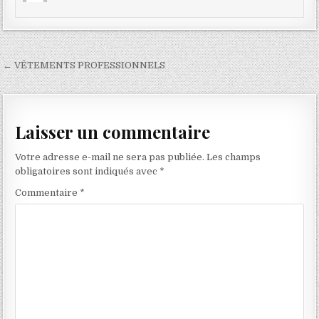
Navigation
← VÊTEMENTS PROFESSIONNELS
de
l’article
Laisser un commentaire
Votre adresse e-mail ne sera pas publiée.
Les champs
obligatoires sont indiqués avec
*
Commentaire
*