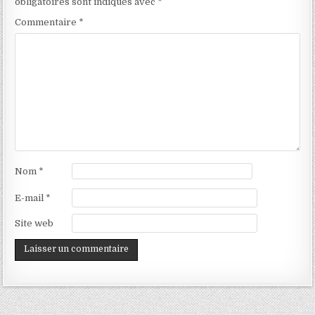
obligatoires sont indiqués avec
*
Commentaire
*
Nom
*
E-mail
*
Site web