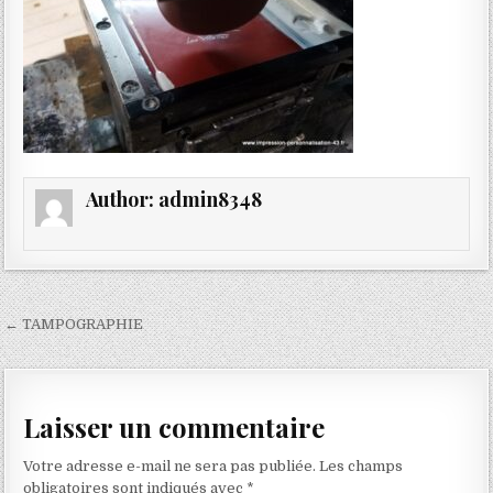
Author:
admin8348
Navigation
← TAMPOGRAPHIE
de
l’article
Laisser un commentaire
Votre adresse e-mail ne sera pas publiée.
Les champs
obligatoires sont indiqués avec
*