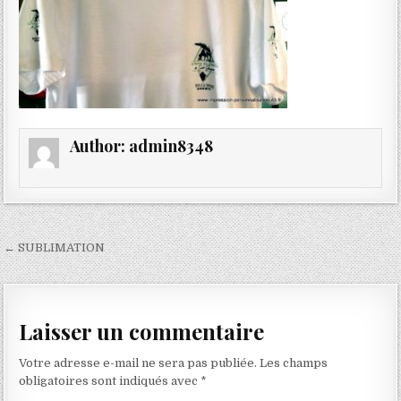
Author:
admin8348
Navigation
← SUBLIMATION
de
l’article
Laisser un commentaire
Votre adresse e-mail ne sera pas publiée.
Les champs
obligatoires sont indiqués avec
*