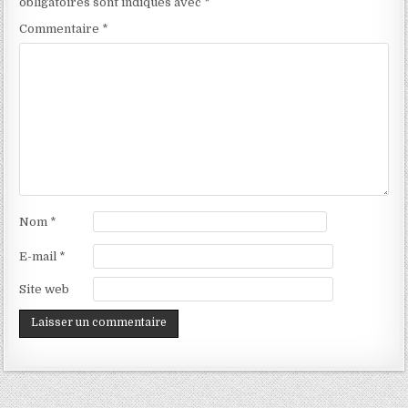
obligatoires sont indiqués avec
*
Commentaire
*
Nom
*
E-mail
*
Site web