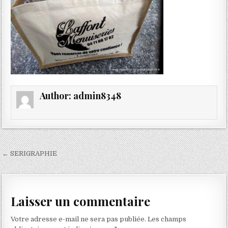
Author:
admin8348
Navigation
← SERIGRAPHIE
de
l’article
Laisser un commentaire
Votre adresse e-mail ne sera pas publiée.
Les champs