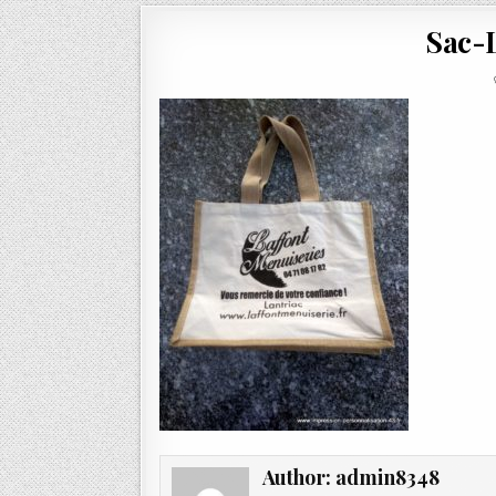
Sac-L
Author:
admin8348