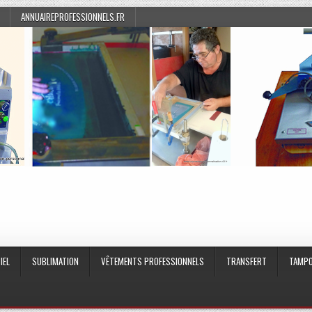
ANNUAIREPROFESSIONNELS.FR
IEL
SUBLIMATION
VÊTEMENTS PROFESSIONNELS
TRANSFERT
TAMPO