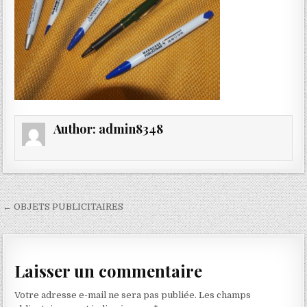
Author:
admin8348
Navigation
← OBJETS PUBLICITAIRES
de
l’article
Laisser un commentaire
Votre adresse e-mail ne sera pas publiée.
Les champs