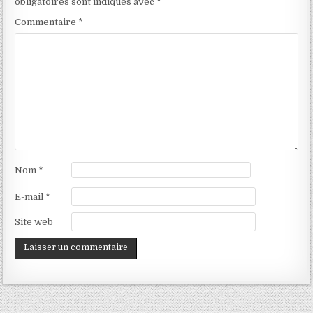
obligatoires sont indiqués avec
*
Commentaire
*
Nom
*
E-mail
*
Site web