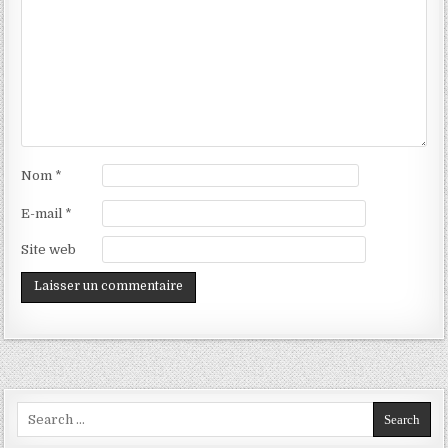
Nom
*
E-mail
*
Site web
Search
for: