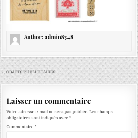
Author:
admin8348
Navigation
← OBJETS PUBLICITAIRES
de
l’article
Laisser un commentaire
Votre adresse e-mail ne sera pas publiée.
Les champs
obligatoires sont indiqués avec
*
Commentaire
*