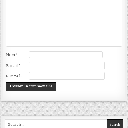
Nom
*
E-mail
*
Site web
Search
for: