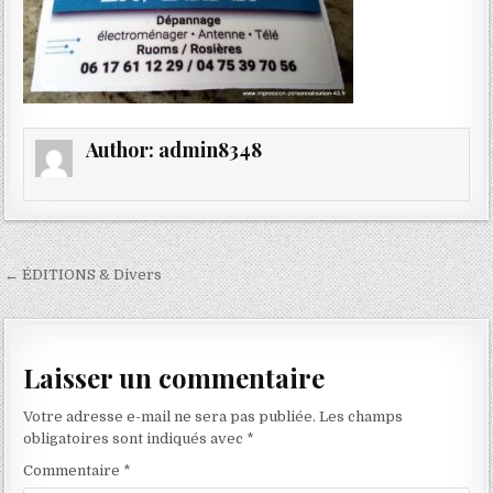
Author:
admin8348
Navigation
← ÉDITIONS & Divers
de
l’article
Laisser un commentaire
Votre adresse e-mail ne sera pas publiée.
Les champs
obligatoires sont indiqués avec
*
Commentaire
*