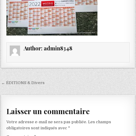
Author:
admin8348
Navigation
← ÉDITIONS & Divers
de
l’article
Laisser un commentaire
Votre adresse e-mail ne sera pas publiée.
Les champs
obligatoires sont indiqués avec
*