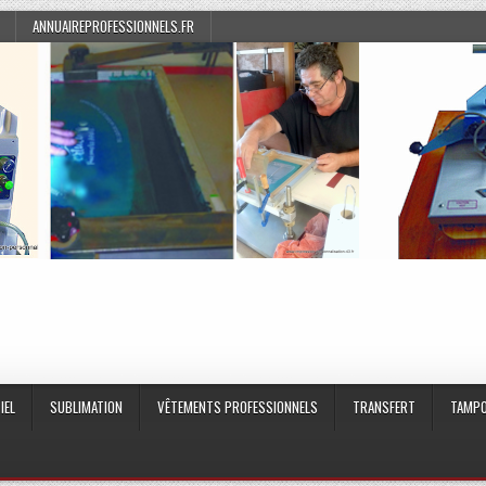
ANNUAIREPROFESSIONNELS.FR
IEL
SUBLIMATION
VÊTEMENTS PROFESSIONNELS
TRANSFERT
TAMPO