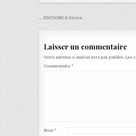
Navigation
← ÉDITIONS & Divers
de
l’article
Laisser un commentaire
Votre adresse e-mail ne sera pas publiée.
Les c
Commentaire
*
Nom
*