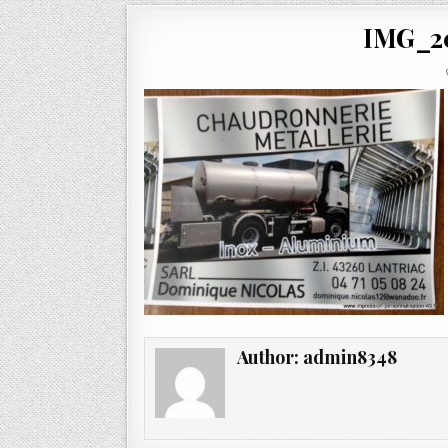
IMG_2
Author:
admin8348