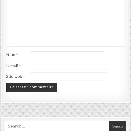
Nom
*
E-mail
*
Site web
Search
for: