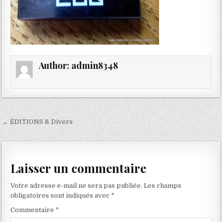
Author:
admin8348
Navigation
← ÉDITIONS & Divers
de
l’article
Laisser un commentaire
Votre adresse e-mail ne sera pas publiée.
Les champs
obligatoires sont indiqués avec
*
Commentaire
*