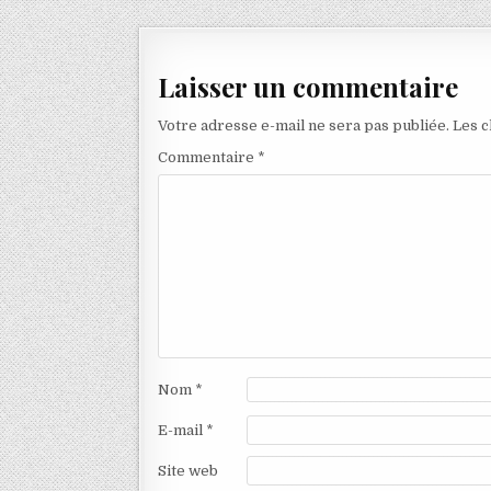
de
l’article
Laisser un commentaire
Votre adresse e-mail ne sera pas publiée.
Les c
Commentaire
*
Nom
*
E-mail
*
Site web