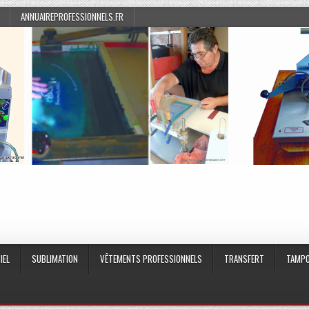
ANNUAIREPROFESSIONNELS.FR
IEL
SUBLIMATION
VÊTEMENTS PROFESSIONNELS
TRANSFERT
TAMPO