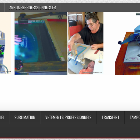
ANNUAIREPROFESSIONNELS.FR
IEL
SUBLIMATION
VÊTEMENTS PROFESSIONNELS
TRANSFERT
TAMPO