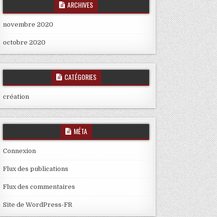
ARCHIVES
novembre 2020
octobre 2020
CATÉGORIES
création
MÉTA
Connexion
Flux des publications
Flux des commentaires
Site de WordPress-FR