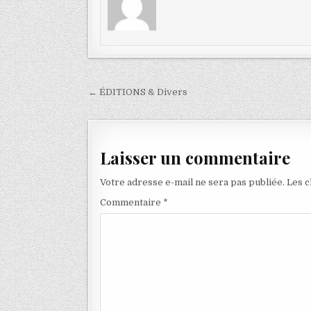
Navigation
← ÉDITIONS & Divers
de
l’article
Laisser un commentaire
Votre adresse e-mail ne sera pas publiée.
Les c
Commentaire
*