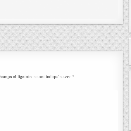
hamps obligatoires sont indiqués avec
*