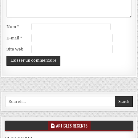
Nom
*
E-mail
*
Site web
Search
for:
ARTICLES RÉCENTS